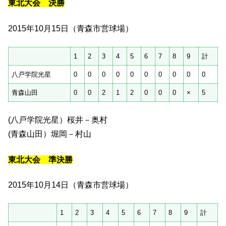
東北大会 決勝
2015年10月15日（青森市営球場）
1
2
3
4
5
6
7
8
9
計
八戸学院光星
0
0
0
0
0
0
0
0
0
0
青森山田
0
0
2
1
2
0
0
0
×
5
(八戸学院光星）桜井－奥村
(青森山田）堀岡－村山
東北大会 準決勝
2015年10月14日（青森市営球場）
1
2
3
4
5
6
7
8
9
計