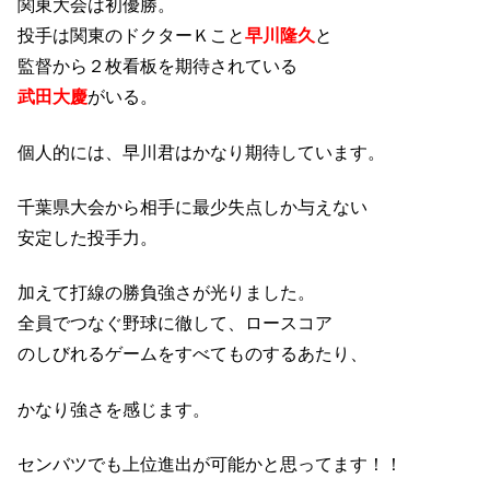
関東大会は初優勝。
投手は関東のドクターＫこと
早川隆久
と
監督から２枚看板を期待されている
武田大慶
がいる。
個人的には、早川君はかなり期待しています。
千葉県大会から相手に最少失点しか与えない
安定した投手力。
加えて打線の勝負強さが光りました。
全員でつなぐ野球に徹して、ロースコア
のしびれるゲームをすべてものするあたり、
かなり強さを感じます。
センバツでも上位進出が可能かと思ってます！！