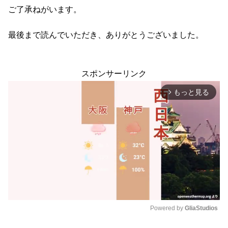
ご了承ねがいます。
最後まで読んでいただき、ありがとうございました。
スポンサーリンク
もっと見る
arrow_forward_ios
Powered by 
GliaStudios