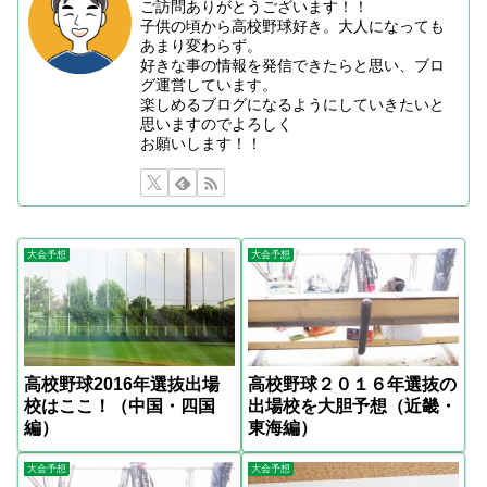
ご訪問ありがとうございます！！
子供の頃から高校野球好き。大人になっても
あまり変わらず。
好きな事の情報を発信できたらと思い、ブロ
グ運営しています。
楽しめるブログになるようにしていきたいと
思いますのでよろしく
お願いします！！
大会予想
大会予想
高校野球2016年選抜出場
高校野球２０１６年選抜の
校はここ！（中国・四国
出場校を大胆予想（近畿・
編）
東海編）
大会予想
大会予想