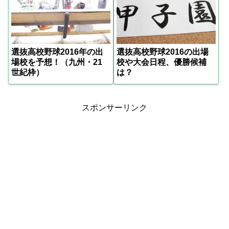
選抜高校野球2016年の出
選抜高校野球2016の出場
場校を予想！（九州・21
校や大会日程、優勝候補
世紀枠）
は？
スポンサーリンク