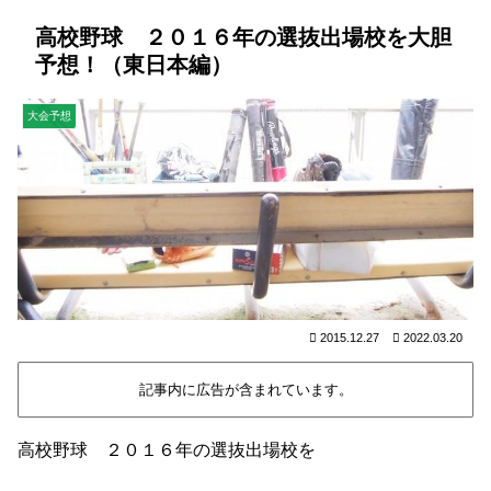
高校野球 ２０１６年の選抜出場校を大胆
予想！（東日本編）
大会予想
2015.12.27
2022.03.20
記事内に広告が含まれています。
高校野球 ２０１６年の選抜出場校を