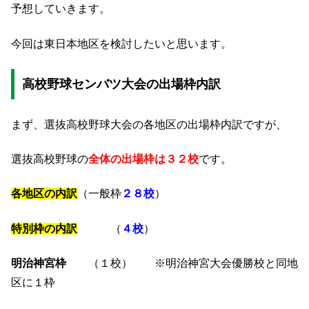
予想していきます。
今回は東日本地区を検討したいと思います。
高校野球センバツ大会の出場枠内訳
まず、選抜高校野球大会の各地区の出場枠内訳ですが、
選抜高校野球の
全体の出場枠は３２校
です。
各地区の内訳
（一般枠
２８校
）
特別枠の内訳
（
４校
）
明治神宮枠
（１校） ※明治神宮大会優勝校と同地
区に１枠