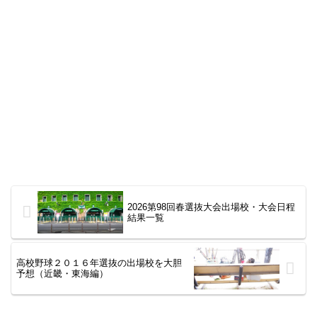
2026第98回春選抜大会出場校・大会日程
結果一覧
高校野球２０１６年選抜の出場校を大胆
予想（近畿・東海編）