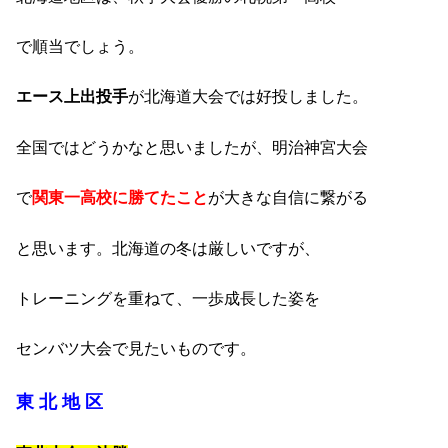
で順当でしょう。
エース上出投手
が北海道大会では好投しました。
全国ではどうかなと思いましたが、明治神宮大会
で
関東一高校に勝てたこと
が大きな自信に繋がる
と思います。北海道の冬は厳しいですが、
トレーニングを重ねて、一歩成長した姿を
センバツ大会で見たいものです。
東 北 地 区