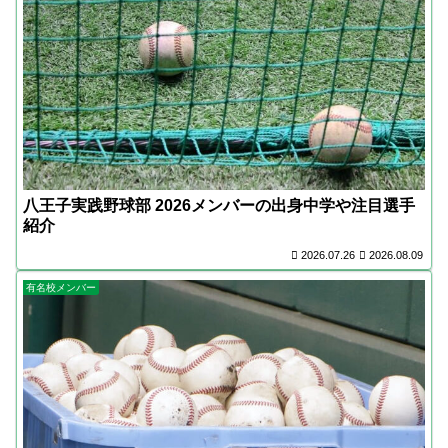
八王子実践野球部 2026メンバーの出身中学や注目選手
紹介
2026.07.26
2026.08.09
有名校メンバー