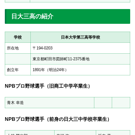
日大三高の紹介
学校
日本大学第三高等学校
所在地
〒194-0203
東京都町田市図師町11-2375番地
創立年
1891年（明治24年）
NPB
プロ野球選手（旧商工中学卒業生）
青木 幸造
NPB
プロ野球選手（前身の日大三中学校卒業生）