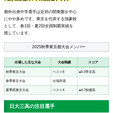
都外出身中学選手は近郊の関東圏を中心
にやや多めです。東京を代表する強豪校
として、春1回・夏2回全国制覇実績を
残しています。
2025秋季東京都大会メンバー
出場した主な大会
大会戦績
スコア
秋季東京大会
ベスト8
●0-3帝京高
春季東京大会
出場辞退
夏季西東京大会
ベスト4
●4-7創価高
日大三高の注目選手