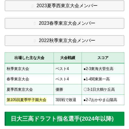
2023夏季西東京大会メンバー
2023春季東京大会メンバー
2022秋季東京大会メンバー
出場した主な大会
大会戦績
スコア
秋季東京大会
ベスト4
●2-3東海大菅生高
春季東京大会
ベスト4
●1-4関東第一高
夏季西東京大会
優勝
〇3-1日大鶴ケ丘高
第105回夏季甲子園大会
3回戦で敗退
●2-7おかやま山陽高
日大三高ドラフト指名選手(2024年以降)