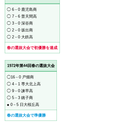
◯ 6－0 鹿児島商
◯ 7－6 普天間高
◯ 3－0 深谷商
◯ 2－0 坂出商
◯ 2－0 大鉄高
春の選抜大会で初優勝を達成
1972年第44回春の選抜大会
◯16－0 戸畑商
◯ 4－1 専大北上高
◯ 9－0 諫早高
◯ 5－3 銚子商
● 0－5 日大桜丘高
春の選抜大会で準優勝