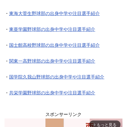
・
東海大菅生野球部の出身中学や注目選手紹介
・
東亜学園野球部の出身中学や注目選手紹介
・
国士館高校野球部の出身中学や注目選手紹介
・
関東一高野球部の出身中学や注目選手紹介
・
国学院久我山野球部の出身中学や注目選手紹介
・
共栄学園野球部の出身中学や注目選手紹介
スポンサーリンク
もっと見る
arrow_forward_ios