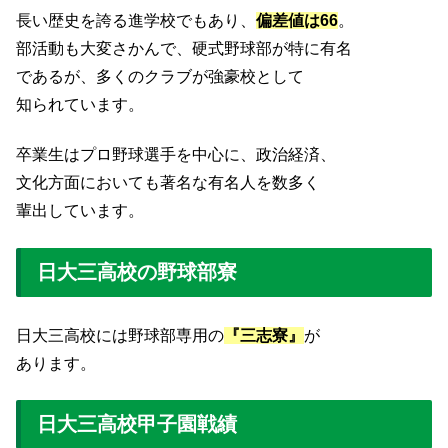
長い歴史を誇る進学校でもあり、
偏差値は66
。
部活動も大変さかんで、硬式野球部が特に有名
であるが、多くのクラブが強豪校として
知られています。
卒業生はプロ野球選手を中心に、政治経済、
文化方面においても著名な有名人を数多く
輩出しています。
日大三高校の野球部寮
日大三高校には野球部専用の
『三志寮』
が
あります。
日大三高校甲子園戦績