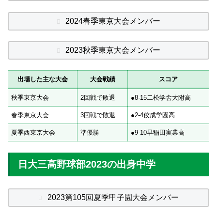
2024春季東京大会メンバー
2023秋季東京大会メンバー
出場した主な大会
大会戦績
スコア
秋季東京大会
2回戦で敗退
●8-15二松学舎大附高
春季東京大会
3回戦で敗退
●2-4佼成学園高
夏季西東京大会
準優勝
●9-10早稲田実業高
日大三高野球部2023の出身中学
2023第105回夏季甲子園大会メンバー