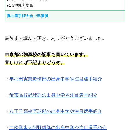
●1-3沖縄尚学高
夏の選手権大会で準優勝
最後まで読んで頂き、ありがとうございました。
東京都の強豪校の記事も書いています。
宜しければ下記よりどうぞ。
・
早稲田実業野球部の出身中学や注目選手紹介
・
帝京高校野球部の出身中学や注目選手紹介
・
八王子高校野球部の出身中学や注目選手紹介
・
二松学舎大附野球部の出身中学や注目選手紹介