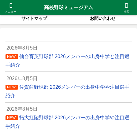
2026夏甲子園出場校
紹介高校一覧
高校野球ミュージアム
メニュー
検索
サイトマップ
お問い合わせ
2026年8月5日
仙台育英野球部 2026メンバーの出身中学と注目選
NEW!
手紹介
2026年8月5日
佐賀商野球部 2026メンバーの出身中学や注目選手
NEW!
紹介
2026年8月5日
拓大紅陵野球部 2026メンバーの出身中学や注目選
NEW!
手紹介