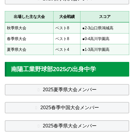
出場した主な大会
大会戦績
スコア
秋季県大会
ベスト8
●2-3山口県鴻城高
春季県大会
ベスト8
●0-4高川学園高
夏季県大会
ベスト4
●1-3高川学園高
南陽工業野球部2025の出身中学
2025夏季県大会メンバー
2025春季中国大会メンバー
2025春季県大会メンバー