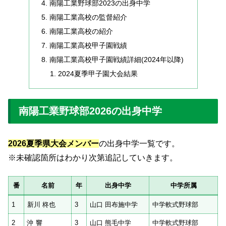
南陽工業野球部2023の出身中学
南陽工業高校の監督紹介
南陽工業高校の紹介
南陽工業高校甲子園戦績
南陽工業高校甲子園戦績詳細(2024年以降)
2024夏季甲子園大会結果
南陽工業野球部2026の出身中学
2026夏季県大会メンバー
の出身中学一覧です。
※未確認箇所はわかり次第追記していきます。
番
名前
年
出身中学
中学所属
1
新川 柊也
3
山口 田布施中学
中学軟式野球部
2
沖 響
3
山口 熊毛中学
中学軟式野球部