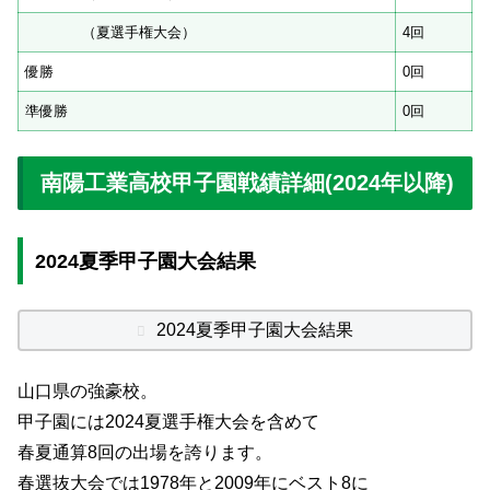
（夏選手権大会）
4回
優勝
0回
準優勝
0回
南陽工業高校甲子園戦績詳細(2024年以降)
2024夏季甲子園大会結果
2024夏季甲子園大会結果
山口県の強豪校。
甲子園には2024夏選手権大会を含めて
春夏通算8回の出場を誇ります。
春選抜大会では1978年と2009年にベスト8に