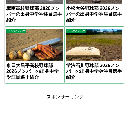
樟南高校野球部 2026メン
小松大谷野球部 2026メン
バーの出身中学や注目選手
バーの出身中学や注目選手
紹介
紹介
有名校メンバー
有名校メンバー
東日大昌平高校野球部
学法石川野球部 2026メン
2026メンバーの出身中学
バーの出身中学や注目選手
や注目選手紹介
紹介
スポンサーリンク