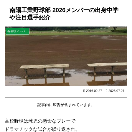
南陽工業野球部 2026メンバーの出身中学
や注目選手紹介
有名校メンバー
2016.02.27
2026.07.27
記事内に広告が含まれています。
高校野球は球児の懸命なプレーで
ドラマチックな試合が繰り返され、