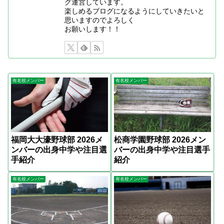
グ運営しています。
楽しめるブログになるようにしていきたいと
思いますのでよろしく
お願いします！！
有名校メンバー
有名校メンバー
福岡大大濠野球部 2026メ
松商学園野球部 2026メン
ンバーの出身中学や注目選
バーの出身中学や注目選手
手紹介
紹介
有名校メンバー
有名校メンバー