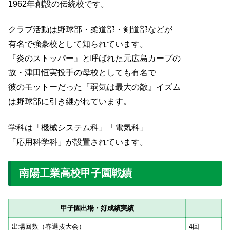
1962年創設の伝統校です。
クラブ活動は野球部・柔道部・剣道部などが
有名で強豪校として知られています。
『炎のストッパー』と呼ばれた元広島カープの
故・津田恒実投手の母校としても有名で
彼のモットーだった『弱気は最大の敵』イズム
は野球部に引き継がれています。
学科は「機械システム科」「電気科」
「応用科学科」が設置されています。
南陽工業高校甲子園戦績
甲子園出場・好成績実績
出場回数（春選抜大会）
4回