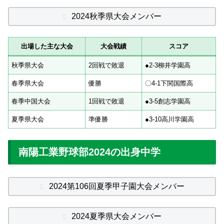
2024秋季県大会メンバー
出場した主な大会
大会戦績
スコア
秋季県大会
2回戦で敗退
●2-3柳井学園高
春季県大会
優勝
〇4-1下関国際高
春季中国大会
1回戦で敗退
●3-5創志学園高
夏季県大会
準優勝
●3-10高川学園高
南陽工業野球部2024の出身中学
2024第106回夏季甲子園大会メンバー
2024夏季県大会メンバー