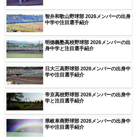
智弁和歌山野球部 2026メンバーの出身
中学や注目選手紹介
明徳義塾高校野球部 2026メンバーの出
身中学と注目選手紹介
日大三高野球部 2026メンバーの出身中
学や注目選手紹介
帝京高校野球部 2026メンバーの出身中
学と注目選手紹介
県岐阜商野球部 2026メンバーの出身中
学や注目選手紹介