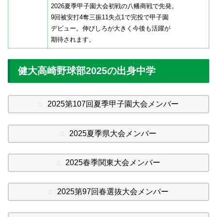
2026夏季甲子園大会初戦の八幡商戦で先発。
9回被安打4奪三振11失点1で完投で甲子園
デビュー。伸びしろが大きく今後も活躍が
期待されます。
健大高崎野球部2025の出身中学
2025第107回夏季甲子園大会メンバー
2025夏季県大会メンバー
2025春季関東大会メンバー
2025第97回春選抜大会メンバー