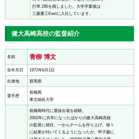
打率.295を残しました。大学卒業後は
三菱重工Eastに入社しています。
健大高崎高校の監督紹介
青柳 博文
名前
生年月日
1972年6月1日
出身地
群馬県
前橋商
選手歴
東北福祉大学
前橋商時代に選抜出場を経験。
2002年に共学になったばかりの健大高崎高校
の監督に就任。一からチームを作り上げ、徐々
に結果が付いてくるようになったが、甲子園に