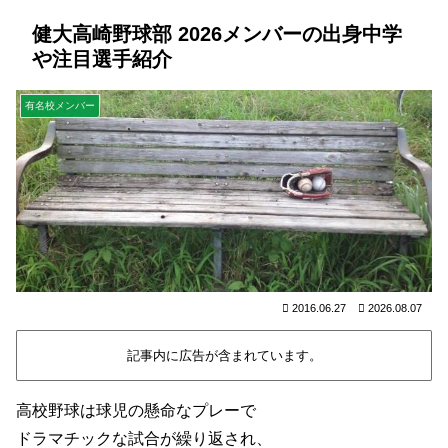
健大高崎野球部 2026メンバーの出身中学
や注目選手紹介
有名校メンバー
2016.06.27
2026.08.07
記事内に広告が含まれています。
高校野球は球児の懸命なプレーで
ドラマチックな試合が繰り返され、