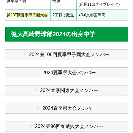
夏季県大会
優勝
(延長11回タイブレイク)
第107回夏季甲子園大会
2回戦で敗退
●3-6京都国際高
健大高崎野球部2024の出身中学
2024第106回夏季甲子園大会メンバー
2024夏季県大会メンバー
2024春季関東大会メンバー
2024春季県大会メンバー
2024第96回春選抜大会メンバー