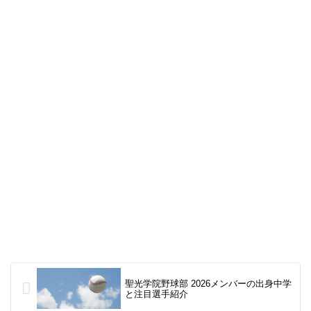
聖光学院野球部 2026メンバーの出身中学
と注目選手紹介