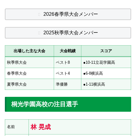
2026春季県大会メンバー
2025秋季県大会メンバー
出場した主な大会
大会戦績
スコア
秋季県大会
ベスト8
●10-11立花学園高
春季県大会
ベスト4
●6-8横浜高
夏季県大会
準優勝
●1-11横浜高
桐光学園高校の注目選手
林 晃成
名前