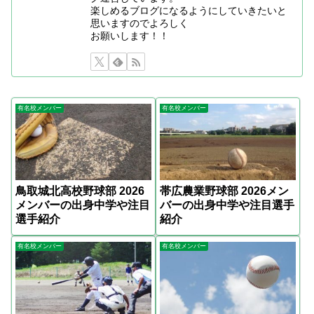
楽しめるブログになるようにしていきたいと
思いますのでよろしく
お願いします！！
有名校メンバー
有名校メンバー
鳥取城北高校野球部 2026
帯広農業野球部 2026メン
メンバーの出身中学や注目
バーの出身中学や注目選手
選手紹介
紹介
有名校メンバー
有名校メンバー