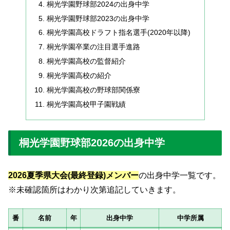
桐光学園野球部2024の出身中学
桐光学園野球部2023の出身中学
桐光学園高校ドラフト指名選手(2020年以降)
桐光学園卒業の注目選手進路
桐光学園高校の監督紹介
桐光学園高校の紹介
桐光学園高校の野球部関係寮
桐光学園高校甲子園戦績
桐光学園野球部2026の出身中学
2026夏季県大会(最終登録)メンバー
の出身中学一覧です。
※未確認箇所はわかり次第追記していきます。
番
名前
年
出身中学
中学所属