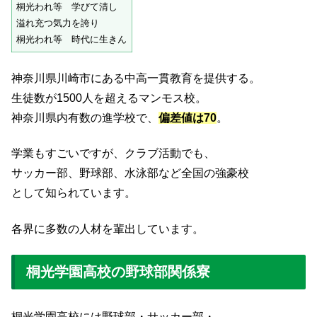
桐光われ等 学びて清し
溢れ充つ気力を誇り
桐光われ等 時代に生きん
神奈川県川崎市にある中高一貫教育を提供する。
生徒数が1500人を超えるマンモス校。
神奈川県内有数の進学校で、
偏差値は70
。
学業もすごいですが、クラブ活動でも、
サッカー部、野球部、水泳部など全国の強豪校
として知られています。
各界に多数の人材を輩出しています。
桐光学園高校の野球部関係寮
桐光学園高校には野球部・サッカー部・