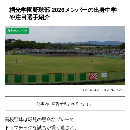
桐光学園野球部 2026メンバーの出身中学
や注目選手紹介
有名校メンバー
2016.04.25
2026.07.26
記事内に広告が含まれています。
高校野球は球児の懸命なプレーで
ドラマチックな試合が繰り返され、