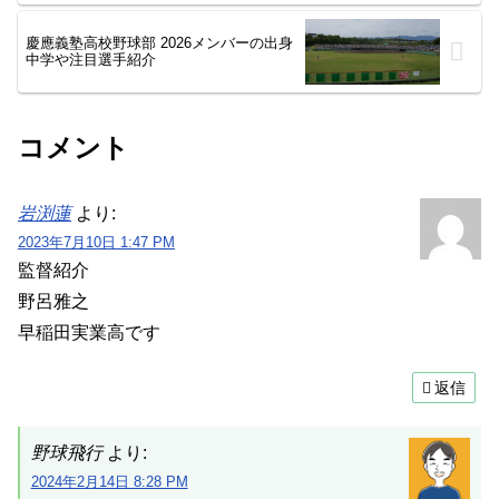
慶應義塾高校野球部 2026メンバーの出身
中学や注目選手紹介
コメント
岩渕蓮
より:
2023年7月10日 1:47 PM
監督紹介
野呂雅之
早稲田実業高です
返信
野球飛行
より:
2024年2月14日 8:28 PM