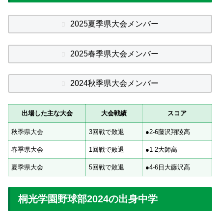
2025夏季県大会メンバー
2025春季県大会メンバー
2024秋季県大会メンバー
出場した主な大会
大会戦績
スコア
秋季県大会
3回戦で敗退
●2-6藤沢翔陵高
春季県大会
1回戦で敗退
●1-2大師高
夏季県大会
5回戦で敗退
●4-6日大藤沢高
桐光学園野球部2024の出身中学