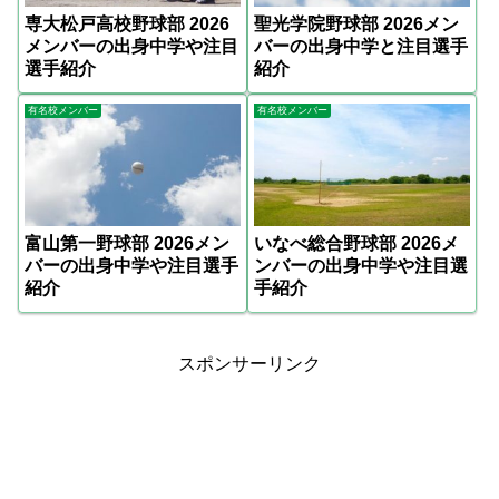
専大松戸高校野球部 2026
聖光学院野球部 2026メン
メンバーの出身中学や注目
バーの出身中学と注目選手
選手紹介
紹介
有名校メンバー
有名校メンバー
富山第一野球部 2026メン
いなべ総合野球部 2026メ
バーの出身中学や注目選手
ンバーの出身中学や注目選
紹介
手紹介
スポンサーリンク