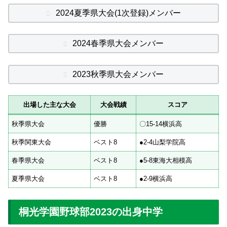
2024夏季県大会(1次登録)メンバー
2024春季県大会メンバー
2023秋季県大会メンバー
出場した主な大会
大会戦績
スコア
秋季県大会
優勝
〇15-14横浜高
秋季関東大会
ベスト8
●2-4山梨学院高
春季県大会
ベスト8
●5-8東海大相模高
夏季県大会
ベスト8
●2-9横浜高
桐光学園野球部2023の出身中学