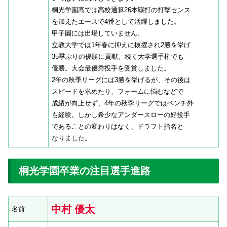
桐光学園高では高校通算26本塁打の打撃センス
を加えたエースで4番として活躍しました。
甲子園には出場していません。
立教大学では1年春に抑えに抜擢され2勝を挙げ
35季ぶりの優勝に貢献。続く大学選手権でも
優勝。大会最優秀投手を受賞しました。
2年の秋季リーグには3勝を挙げるが、その後は
スピードを求めたり、フォームに悩むなどで
成績が向上せず、4年の秋季リーグではベンチ外
も経験。しかし希少なアンダースローの好投手
であることの変わりはなく、ドラフト指名と
なりました。
桐光学園卒業の注目選手進路
中村 優太
名前