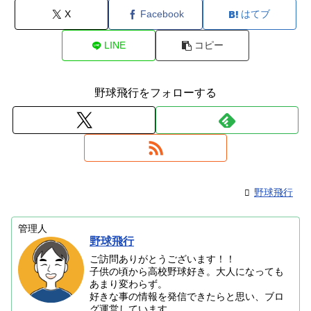
X
Facebook
はてブ
LINE
コピー
野球飛行をフォローする
野球飛行
管理人
野球飛行
ご訪問ありがとうございます！！
子供の頃から高校野球好き。大人になっても
あまり変わらず。
好きな事の情報を発信できたらと思い、ブロ
グ運営しています。